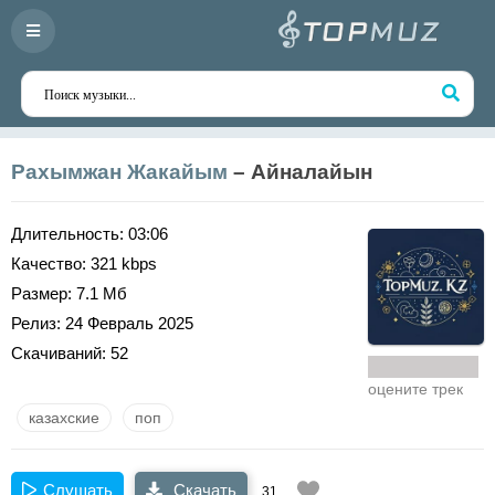
Рахымжан Жакайым
– Айналайын
Длительность:
03:06
Качество:
321 kbps
Размер:
7.1 Мб
Релиз:
24 Февраль 2025
Скачиваний:
52
оцените трек
казахские
поп
Слушать
Скачать
31