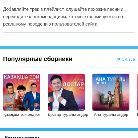
Добавляйте трек в плейлист, слушайте похожие песни и
переходите к рекомендациям, которые формируются по
реальному поведению пользователей сайта.
Популярные сборники
См.все
Қазақша той әндері
Достар туралы әндер
Ана туралы әндер