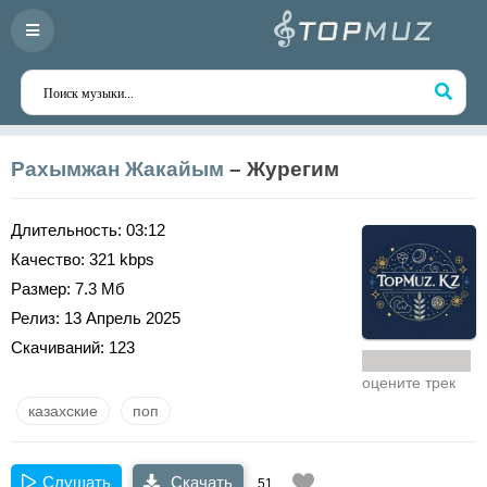
Рахымжан Жакайым
– Журегим
Длительность:
03:12
Качество:
321 kbps
Размер:
7.3 Мб
Релиз:
13 Апрель 2025
Скачиваний:
123
оцените трек
казахские
поп
Слушать
Скачать
51