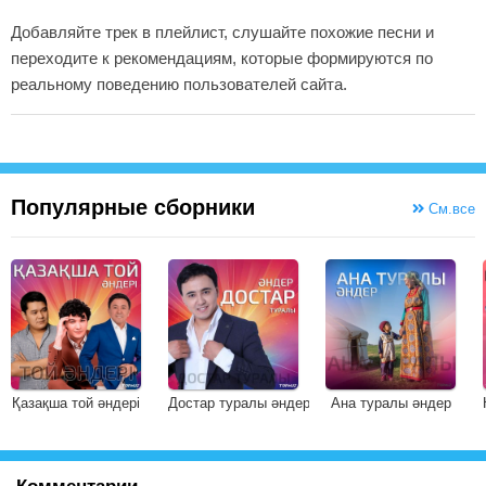
Добавляйте трек в плейлист, слушайте похожие песни и
переходите к рекомендациям, которые формируются по
реальному поведению пользователей сайта.
Популярные сборники
См.все
Қазақша той әндері
Достар туралы әндер
Ана туралы әндер