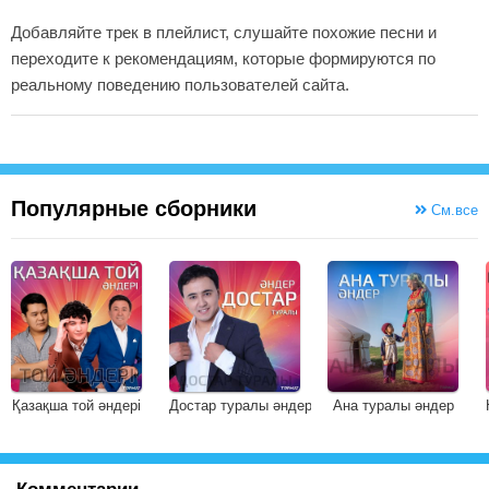
Добавляйте трек в плейлист, слушайте похожие песни и
переходите к рекомендациям, которые формируются по
реальному поведению пользователей сайта.
Популярные сборники
См.все
Қазақша той әндері
Достар туралы әндер
Ана туралы әндер