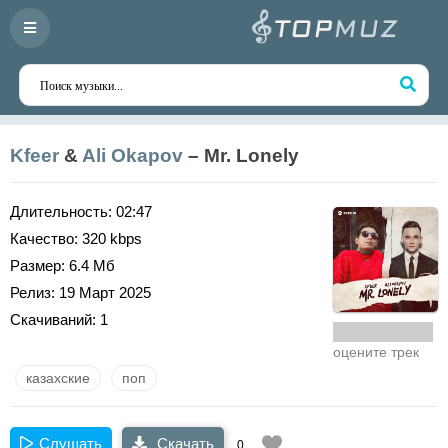
Kfeer
&
Ali Okapov
– Mr. Lonely
Длительность:
02:47
Качество:
320 kbps
Размер:
6.4 Мб
Релиз:
19 Март 2025
Скачиваний:
1
оцените трек
казахские
поп
Слушать
Скачать
0