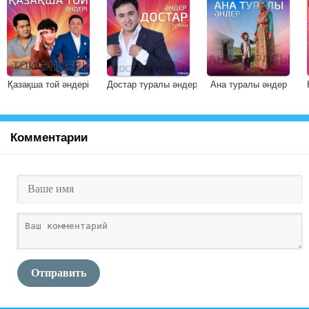
Қазақша той әндері
Достар туралы әндер
Ана туралы әндер
Комментарии
Отправить