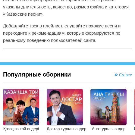
указаны длительность, качество, размер файла и категория
«Казахские песни».
Добавляйте трек в плейлист, слушайте похожие песни и
переходите к рекомендациям, которые формируются по
реальному поведению пользователей сайта.
Популярные сборники
См.все
Қазақша той әндері
Достар туралы әндер
Ана туралы әндер