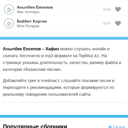
Асылбек Енсепов
02:08
Аке толгауы
Бейбит Корган
03:47
Шок Кыздар
Асылбек Енсепов – Хафиз
можно слушать онлайн и
скачать бесплатно в mp3 формате на TopMuz.kz. На
странице указаны длительность, качество, размер файла и
категория «Казахские песни».
Добавляйте трек в плейлист, слушайте похожие песни и
переходите к рекомендациям, которые формируются по
реальному поведению пользователей сайта.
Популярные сборники
См.все