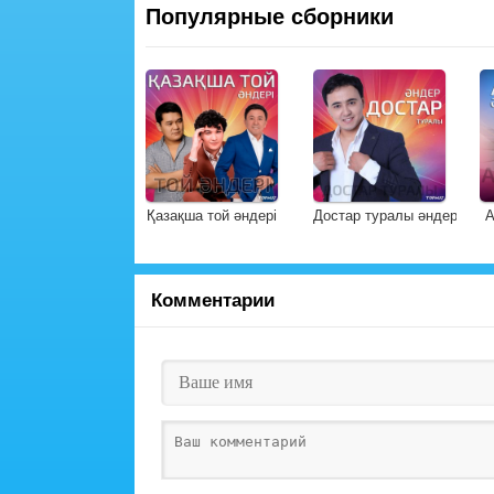
Популярные сборники
Қазақша той әндері
Достар туралы әндер
А
Комментарии