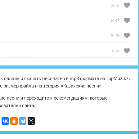
03:36
04:07
04:29
03:38
 онлайн и скачать бесплатно в mp3 формате на TopMuz.kz.
, размер файла и категория «Казахские песни».
жие песни и переходите к рекомендациям, которые
ователей сайта.