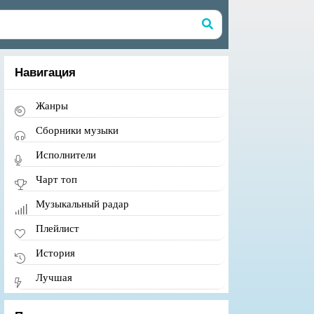
Навигация
Жанры
Сборники музыки
Исполнители
Чарт топ
Музыкальный радар
Плейлист
История
Лучшая