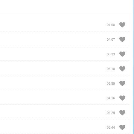
07:50
04:07
06:33
06:10
03:59
04:16
04:29
03:44