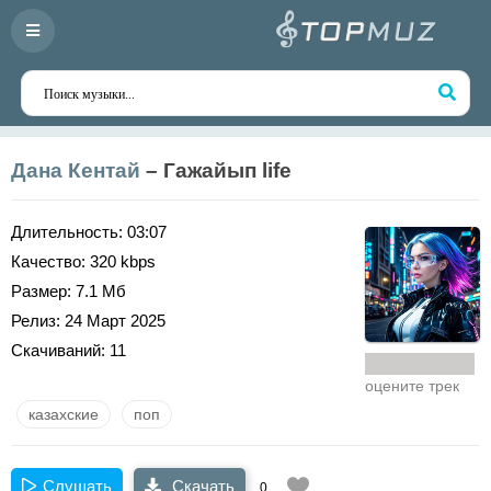
Дана Кентай
– Гажайып life
Длительность:
03:07
Качество:
320 kbps
Размер:
7.1 Мб
Релиз:
24 Март 2025
Скачиваний:
11
оцените трек
казахские
поп
Слушать
Скачать
0