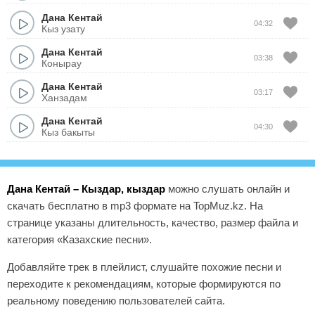
Дана Кентай
04:32
Кыз узату
Дана Кентай
03:38
Конырау
Дана Кентай
03:17
Ханзадам
Дана Кентай
04:30
Кыз бакыты
Дана Кентай – Кыздар, кыздар
можно слушать онлайн и
скачать бесплатно в mp3 формате на TopMuz.kz. На
странице указаны длительность, качество, размер файла и
категория «Казахские песни».
Добавляйте трек в плейлист, слушайте похожие песни и
переходите к рекомендациям, которые формируются по
реальному поведению пользователей сайта.