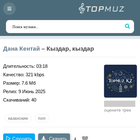
Дана Кентай
– Кыздар, кыздар
Длительность:
03:18
Качество:
321 kbps
Размер:
7.6 Мб
Релиз:
9 Июнь 2025
Скачиваний:
40
оцените трек
казахские
поп
Слушать
Скачать
4