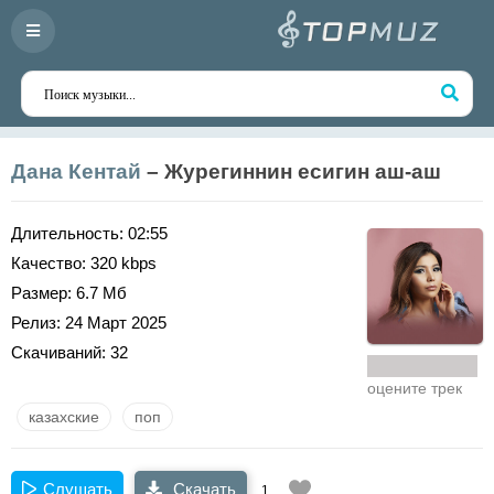
Дана Кентай
– Журегиннин есигин аш-аш
Длительность:
02:55
Качество:
320 kbps
Размер:
6.7 Мб
Релиз:
24 Март 2025
Скачиваний:
32
оцените трек
казахские
поп
Слушать
Скачать
1