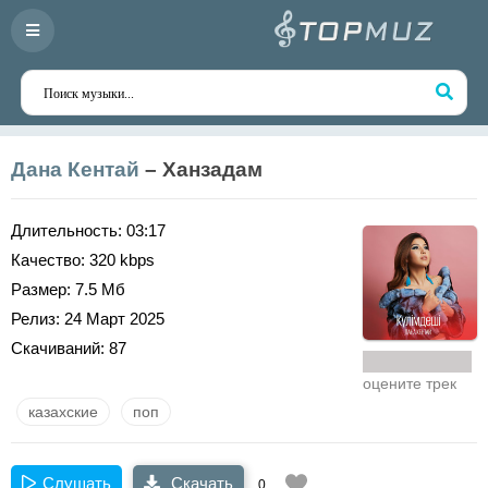
Дана Кентай
– Ханзадам
Длительность:
03:17
Качество:
320 kbps
Размер:
7.5 Мб
Релиз:
24 Март 2025
Скачиваний:
87
оцените трек
казахские
поп
Слушать
Скачать
0