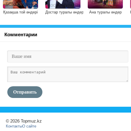
Қазақша той әндері
Достар туралы әндер
Ана туралы әндер
Комментарии
Отправить
© 2026 Topmuz.kz
Контакты
О сайте