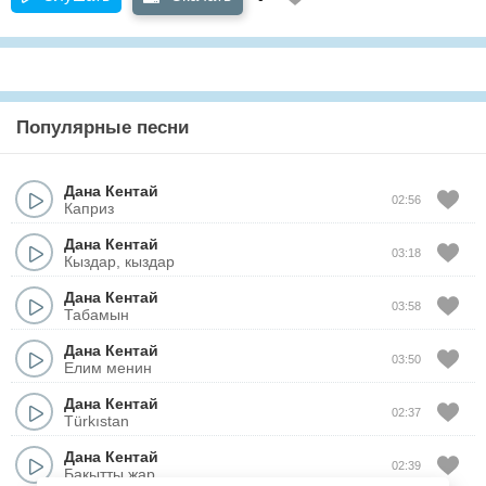
Популярные песни
Дана Кентай
02:56
Каприз
Дана Кентай
03:18
Кыздар, кыздар
Дана Кентай
03:58
Табамын
Дана Кентай
03:50
Елим менин
Дана Кентай
02:37
Türkıstan
Дана Кентай
02:39
Бакытты жар