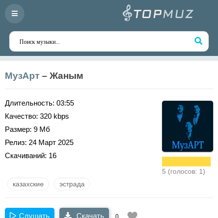
МузАрт
– Жаным
Длительность:
03:55
Качество:
320 kbps
Размер:
9 Мб
Релиз:
24 Март 2025
Скачиваний:
16
5 (голосов: 1)
казахские
эстрада
Слушать
Скачать
0