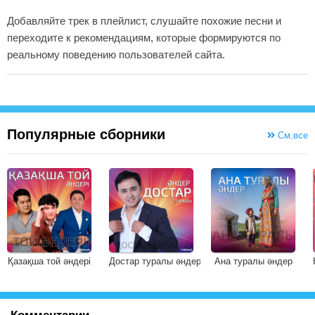
Добавляйте трек в плейлист, слушайте похожие песни и
переходите к рекомендациям, которые формируются по
реальному поведению пользователей сайта.
Популярные сборники
См.все
Қазақша той әндері
Достар туралы әндер
Ана туралы әндер