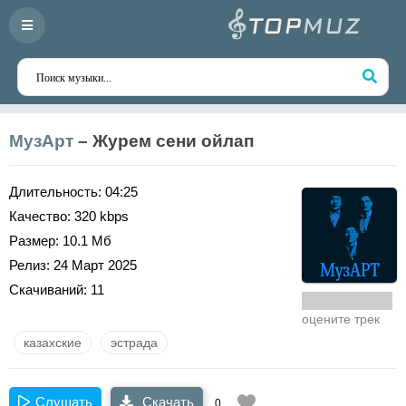
МузАрт
– Журем сени ойлап
Длительность:
04:25
Качество:
320 kbps
Размер:
10.1 Мб
Релиз:
24 Март 2025
Скачиваний:
11
оцените трек
казахские
эстрада
Слушать
Скачать
0