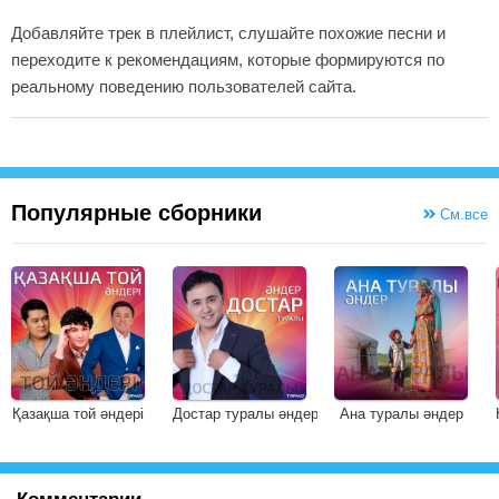
Добавляйте трек в плейлист, слушайте похожие песни и
переходите к рекомендациям, которые формируются по
реальному поведению пользователей сайта.
Популярные сборники
См.все
Қазақша той әндері
Достар туралы әндер
Ана туралы әндер