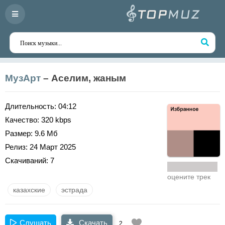
МузАрт
– Аселим, жаным
Длительность:
04:12
Качество:
320 kbps
Размер:
9.6 Мб
Релиз:
24 Март 2025
Скачиваний:
7
оцените трек
казахские
эстрада
Слушать
Скачать
2