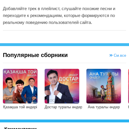
Добавляйте трек в плейлист, слушайте похожие песни и
переходите к рекомендациям, которые формируются по
реальному поведению пользователей сайта.
Популярные сборники
См.все
Қазақша той әндері
Достар туралы әндер
Ана туралы әндер