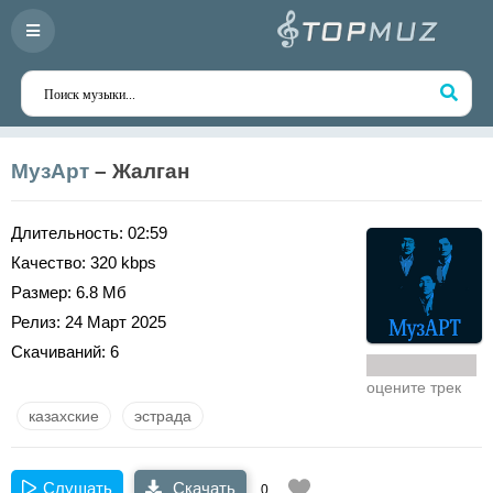
МузАрт
– Жалган
Длительность:
02:59
Качество:
320 kbps
Размер:
6.8 Мб
Релиз:
24 Март 2025
Скачиваний:
6
оцените трек
казахские
эстрада
Слушать
Скачать
0