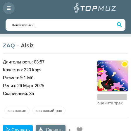
ZAQ
– Alsiz
Длительность:
03:57
Качество:
320 kbps
Размер:
9.1 Мб
Релиз:
26 Март 2025
Скачиваний:
35
оцените трек
казахские
казахский рэп
Слушать
Скачать
0