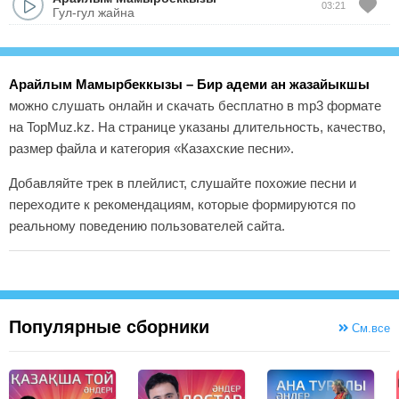
03:21
Гул-гул жайна
Арайлым Мамырбеккызы – Бир адеми ан жазайыкшы
можно слушать онлайн и скачать бесплатно в mp3 формате
на TopMuz.kz. На странице указаны длительность, качество,
размер файла и категория «Казахские песни».
Добавляйте трек в плейлист, слушайте похожие песни и
переходите к рекомендациям, которые формируются по
реальному поведению пользователей сайта.
Популярные сборники
См.все