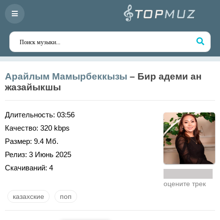
Арайлым Мамырбеккызы
– Бир адеми ан
жазайыкшы
Длительность:
03:56
Качество:
320 kbps
Размер:
9.4 Мб.
Релиз:
3 Июнь 2025
Скачиваний:
4
оцените трек
казахские
поп