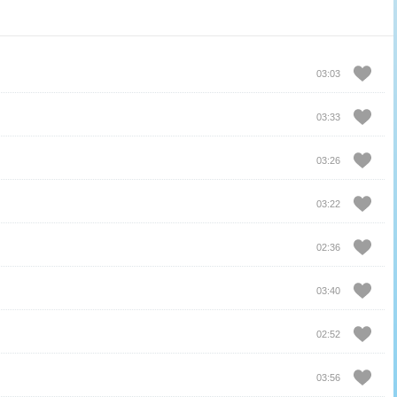
03:03
03:33
03:26
03:22
02:36
03:40
02:52
03:56