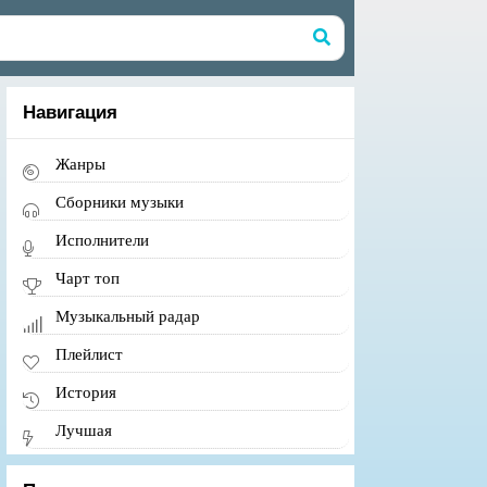
Навигация
Жанры
Сборники музыки
Исполнители
Чарт топ
Музыкальный радар
Плейлист
История
Лучшая