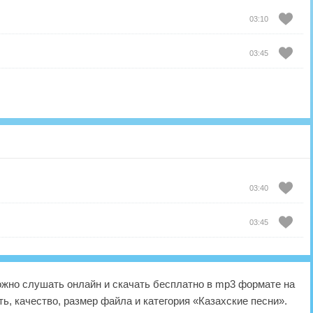
03:10
03:45
03:40
03:45
жно слушать онлайн и скачать бесплатно в mp3 формате на
ь, качество, размер файла и категория «Казахские песни».