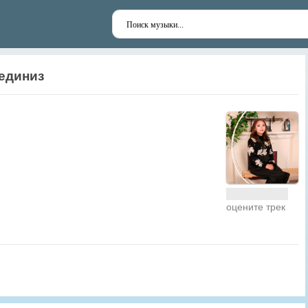
единиз
оцените трек