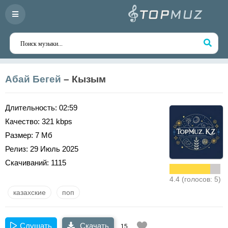
Абай Бегей
– Кызым
Длительность:
02:59
Качество:
321 kbps
Размер:
7 Мб
Релиз:
29 Июль 2025
Скачиваний:
1115
4.4 (голосов: 5)
казахские
поп
Слушать
Скачать
15