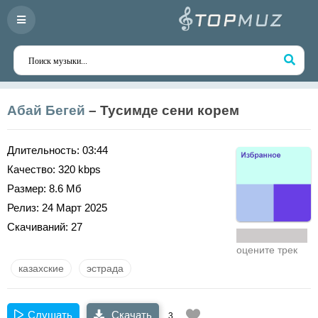
Абай Бегей
– Тусимде сени корем
Длительность:
03:44
Качество:
320 kbps
Размер:
8.6 Мб
Релиз:
24 Март 2025
Скачиваний:
27
оцените трек
казахские
эстрада
Слушать
Скачать
3