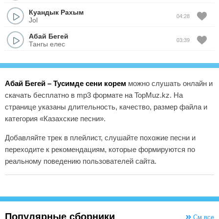
Куандык Рахым
04:28
Jol
Абай Бегей
03:39
Тангы елес
Абай Бегей – Тусимде сени корем
можно слушать онлайн и
скачать бесплатно в mp3 формате на TopMuz.kz. На
странице указаны длительность, качество, размер файла и
категория «Казахские песни».
Добавляйте трек в плейлист, слушайте похожие песни и
переходите к рекомендациям, которые формируются по
реальному поведению пользователей сайта.
Популярные сборники
См.все