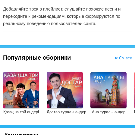
Добавляйте трек в плейлист, слушайте похожие песни и
переходите к рекомендациям, которые формируются по
реальному поведению пользователей сайта.
Популярные сборники
См.все
Қазақша той әндері
Достар туралы әндер
Ана туралы әндер