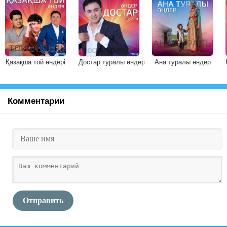
Қазақша той әндері
Достар туралы әндер
Ана туралы әндер
Комментарии
Отправить