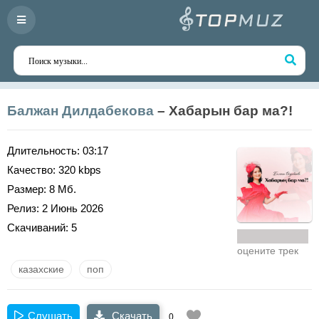
Балжан Дилдабекова
– Хабарын бар ма?!
Длительность:
03:17
Качество:
320 kbps
Размер:
8 Мб.
Релиз:
2 Июнь 2026
Скачиваний:
5
оцените трек
казахские
поп
Слушать
Скачать
0