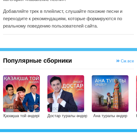
Добавляйте трек в плейлист, слушайте похожие песни и
переходите к рекомендациям, которые формируются по
реальному поведению пользователей сайта.
Популярные сборники
См.все
Қазақша той әндері
Достар туралы әндер
Ана туралы әндер