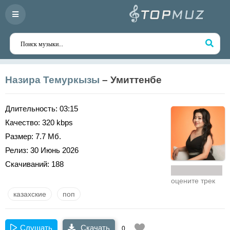
Назира Темуркызы
– Умиттенбе
Длительность:
03:15
Качество:
320 kbps
Размер:
7.7 Мб.
Релиз:
30 Июнь 2026
Скачиваний:
188
оцените трек
казахские
поп
Слушать
Скачать
0