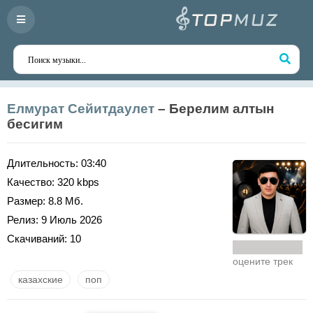
Елмурат Сейитдаулет
– Берелим алтын
бесигим
Длительность:
03:40
Качество:
320 kbps
Размер:
8.8 Мб.
Релиз:
9 Июль 2026
Скачиваний:
10
оцените трек
казахские
поп