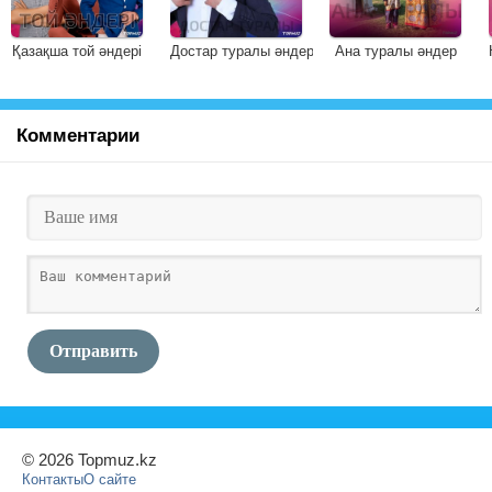
Қазақша той әндері
Достар туралы әндер
Ана туралы әндер
Комментарии
Отправить
© 2026 Topmuz.kz
Контакты
О сайте