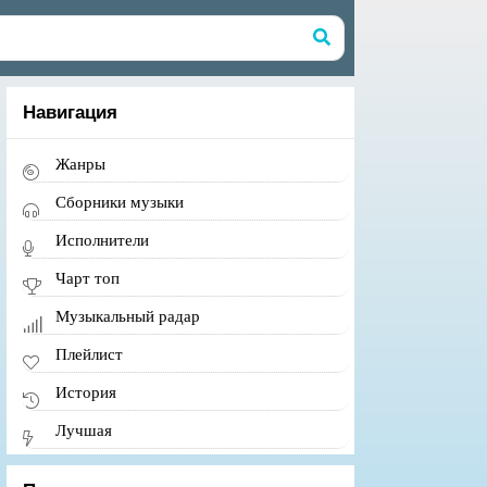
Навигация
Жанры
Сборники музыки
Исполнители
Чарт топ
Музыкальный радар
Плейлист
История
Лучшая