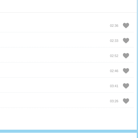
02:36
02:33
02:52
02:46
03:41
03:26