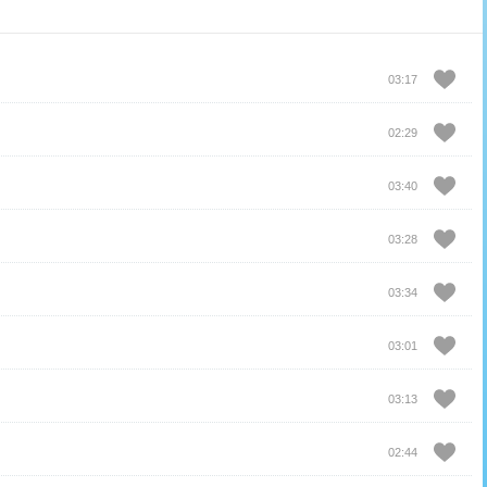
03:17
02:29
03:40
03:28
03:34
03:01
03:13
02:44