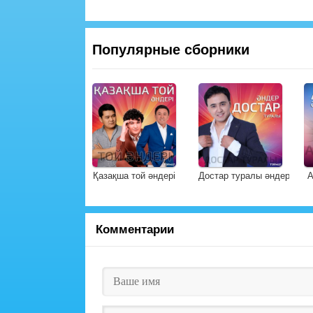
Популярные сборники
Қазақша той әндері
Достар туралы әндер
А
Комментарии