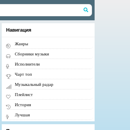
Навигация
Жанры
Сборники музыки
Исполнители
Чарт топ
Музыкальный радар
Плейлист
История
Лучшая