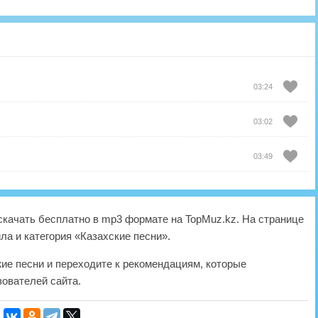
03:24
03:02
03:49
качать бесплатно в mp3 формате на TopMuz.kz. На странице
ла и категория «Казахские песни».
жие песни и переходите к рекомендациям, которые
ователей сайта.