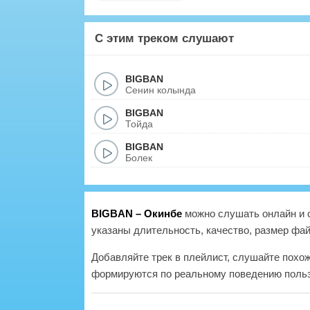
С этим треком слушают
BIGBAN
Сенин колында
BIGBAN
Тойда
BIGBAN
Болек
BIGBAN – Окинбе
можно слушать онлайн и с
указаны длительность, качество, размер фай
Добавляйте трек в плейлист, слушайте похо
формируются по реальному поведению польз