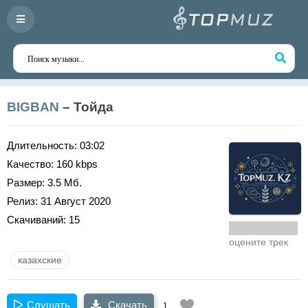
BIGBAN
– Тойда
Длительность:
03:02
Качество:
160 kbps
Размер:
3.5 Мб.
Релиз:
31 Август 2020
Скачиваний:
15
оцените трек
казахские
Слушать
Скачать
1