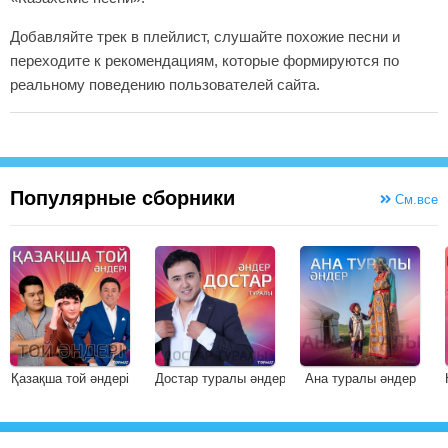
Добавляйте трек в плейлист, слушайте похожие песни и
переходите к рекомендациям, которые формируются по
реальному поведению пользователей сайта.
Популярные сборники
См.все
Қазақша той әндері
Достар туралы әндер
Ана туралы әндер