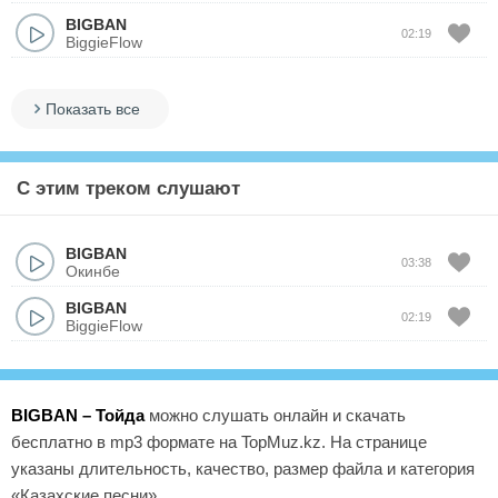
BIGBAN
02:19
BiggieFlow
Показать все
С этим треком слушают
BIGBAN
03:38
Окинбе
BIGBAN
02:19
BiggieFlow
BIGBAN – Тойда
можно слушать онлайн и скачать
бесплатно в mp3 формате на TopMuz.kz. На странице
указаны длительность, качество, размер файла и категория
«Казахские песни».