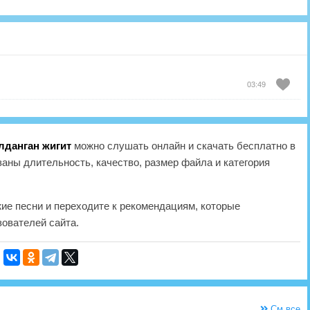
03:49
лданган жигит
можно слушать онлайн и скачать бесплатно в
аны длительность, качество, размер файла и категория
жие песни и переходите к рекомендациям, которые
ователей сайта.
См.все