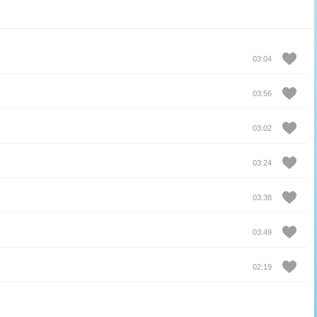
03:04
03:56
03:02
03:24
03:38
03:49
02:19