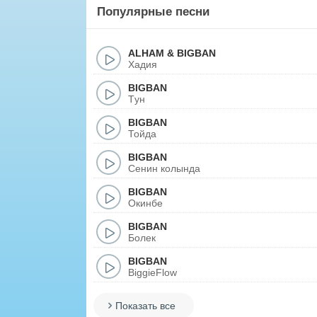
Популярные песни
ALHAM
&
BIGBAN
Хадия
BIGBAN
Tун
BIGBAN
Тойда
BIGBAN
Сенин колында
BIGBAN
Окинбе
BIGBAN
Болек
BIGBAN
BiggieFlow
Показать все