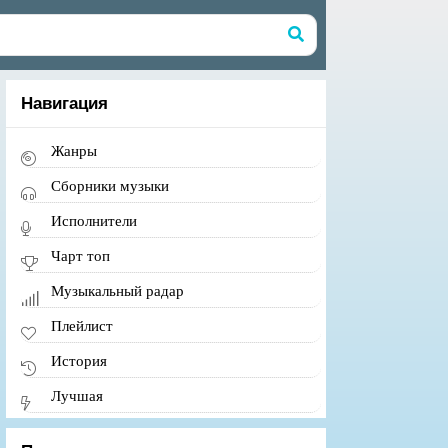
Навигация
Жанры
Сборники музыки
Исполнители
Чарт топ
Музыкальный радар
Плейлист
История
Лучшая