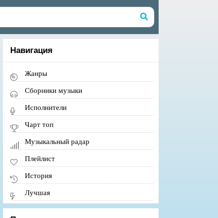
Навигация
Жанры
Сборники музыки
Исполнители
Чарт топ
Музыкальный радар
Плейлист
История
Лучшая