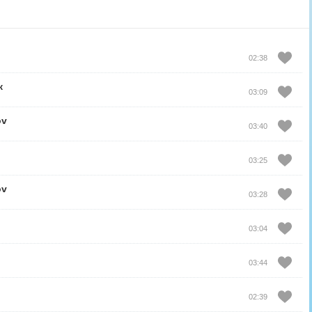
02:38
к
03:09
ov
03:40
03:25
ov
03:28
03:04
03:44
02:39