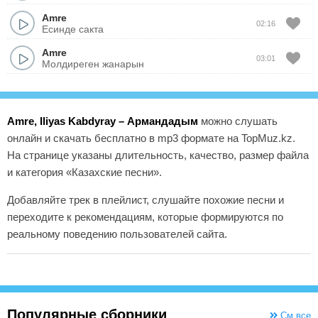
Amre
02:16
Есинде сакта
Amre
03:01
Молдиреген жанарын
Amre, Iliyas Kabdyray – Армандадым
можно слушать
онлайн и скачать бесплатно в mp3 формате на TopMuz.kz.
На странице указаны длительность, качество, размер файла
и категория «Казахские песни».
Добавляйте трек в плейлист, слушайте похожие песни и
переходите к рекомендациям, которые формируются по
реальному поведению пользователей сайта.
Популярные сборники
См.все