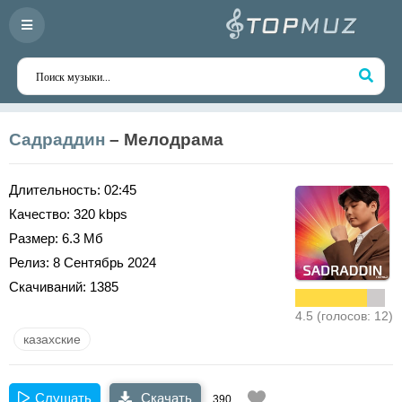
Садраддин
– Мелодрама
Длительность:
02:45
Качество:
320 kbps
Размер:
6.3 Мб
Релиз:
8 Сентябрь 2024
Скачиваний:
1385
4.5 (голосов: 12)
казахские
Слушать
Скачать
390