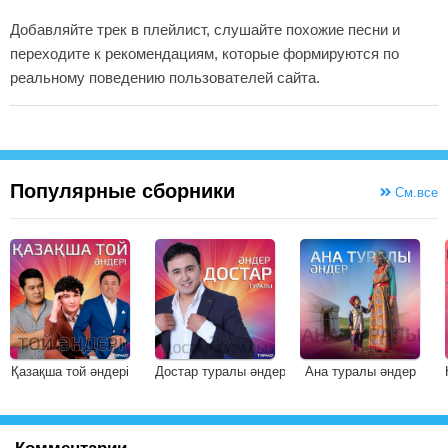
Добавляйте трек в плейлист, слушайте похожие песни и
переходите к рекомендациям, которые формируются по
реальному поведению пользователей сайта.
Популярные сборники
См.все
Қазақша той әндері
Достар туралы әндер
Ана туралы әндер