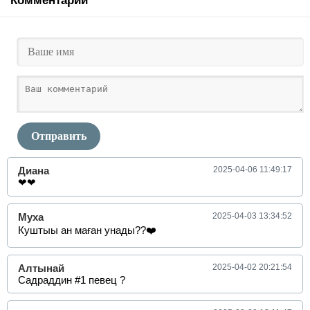
Комментарии
Отправить
Диана
2025-04-06 11:49:17
❤❤
Муха
2025-04-03 13:34:52
Куштыы ан маған унады??❤️
Алтынай
2025-04-02 20:21:54
Садраддин #1 певец ?