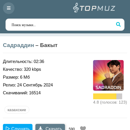
Садраддин
– Бакыт
Длительность:
02:36
Качество:
320 kbps
Размер:
6 Мб
Релиз:
24 Сентябрь 2024
Скачиваний:
16514
4.8 (голосов: 123)
казахские
Слушать
Скачать
590