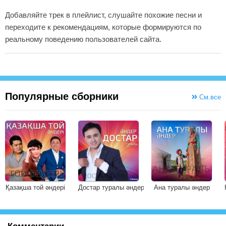
Добавляйте трек в плейлист, слушайте похожие песни и
переходите к рекомендациям, которые формируются по
реальному поведению пользователей сайта.
Популярные сборники
См.все
Қазақша той әндері
Достар туралы әндер
Ана туралы әндер