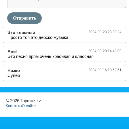
Отправить
Это класный
2024-09-23 23:30:24
Просто топ это дерско музыка
Anel
2024-09-20 14:48:09
Это песня прям очень красивая и классная
Назко
2024-09-16 10:52:51
Супер
© 2026 Topmuz.kz
Контакты
О сайте