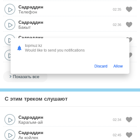
Садраддин
02:35
Телефон
Садраддин
02:36
Бакыт
Садраддин
02:45
Мелодрама
topmuz.kz
Would like to send you notifications
Садраддин
02:45
Ак койлек
Discard
Allow
Показать все
С этим треком слушают
Садраддин
02:34
Карагым-ай
Садраддин
02:45
Ак койлек