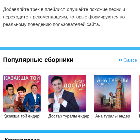
Добавляйте трек в плейлист, слушайте похожие песни и
переходите к рекомендациям, которые формируются по
реальному поведению пользователей сайта.
Популярные сборники
См.все
Қазақша той әндері
Достар туралы әндер
Ана туралы әндер