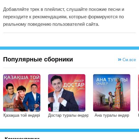
Добавляйте трек в плейлист, слушайте похожие песни и
переходите к рекомендациям, которые формируются по
реальному поведению пользователей сайта.
Популярные сборники
См.все
Қазақша той әндері
Достар туралы әндер
Ана туралы әндер