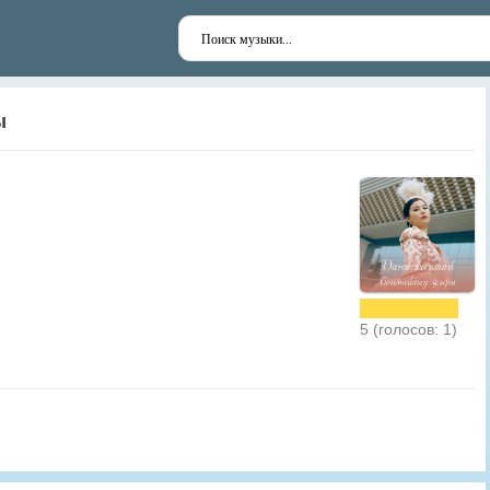
ы
5 (голосов: 1)