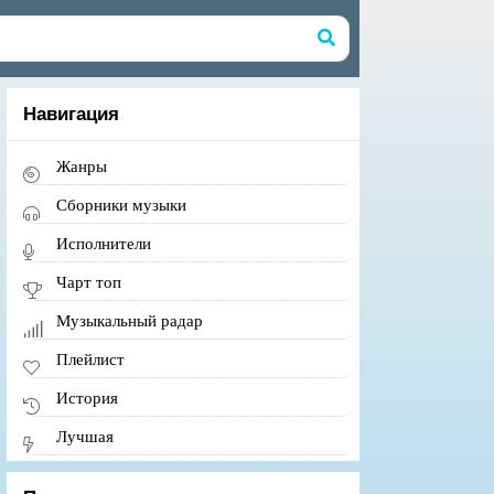
Навигация
Жанры
Сборники музыки
Исполнители
Чарт топ
Музыкальный радар
Плейлист
История
Лучшая