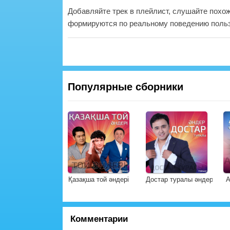
Добавляйте трек в плейлист, слушайте похо
формируются по реальному поведению польз
Популярные сборники
Қазақша той әндері
Достар туралы әндер
А
Комментарии