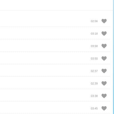
02:56
03:18
03:58
03:50
02:37
02:39
03:38
03:45