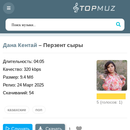
Дана Кентай
– Перзент сыры
Длительность:
04:05
Качество:
320 kbps
Размер:
9.4 Мб
Релиз:
24 Март 2025
Скачиваний:
54
5 (голосов: 1)
казахские
поп
Слушать
Скачать
1