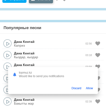
Популярные песни
Дана Кентай
02:56
Каприз
Дана Кентай
03:18
Кыздар, кыздар
Дана Кентай
03:58
Табамын
topmuz.kz
Дана Кентай
Would like to send you notifications
03:50
Елим менин
Дана Кентай
Discard
Allow
02:37
Türkıstan
Дана Кентай
02:39
Бакытты жар