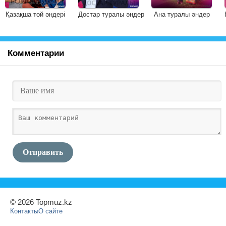
Қазақша той әндері
Достар туралы әндер
Ана туралы әндер
Комментарии
Отправить
© 2026 Topmuz.kz
Контакты
О сайте