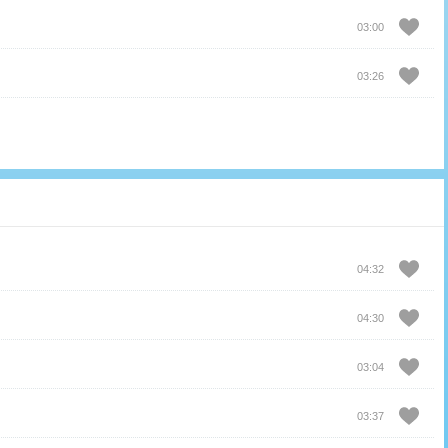
03:00
03:26
04:32
04:30
03:04
03:37