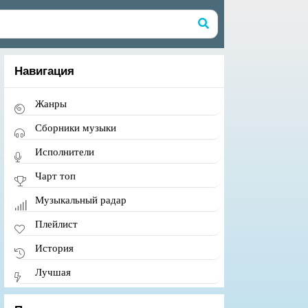
Навигация
Жанры
Сборники музыки
Исполнители
Чарт топ
Музыкальный радар
Плейлист
История
Лучшая