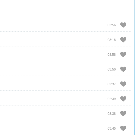
02:56
03:18
03:58
03:50
02:37
02:39
03:38
03:45