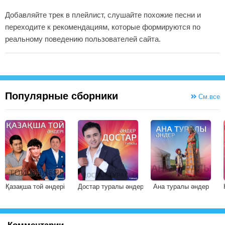
Добавляйте трек в плейлист, слушайте похожие песни и
переходите к рекомендациям, которые формируются по
реальному поведению пользователей сайта.
Популярные сборники
См.все
Қазақша той әндері
Достар туралы әндер
Ана туралы әндер