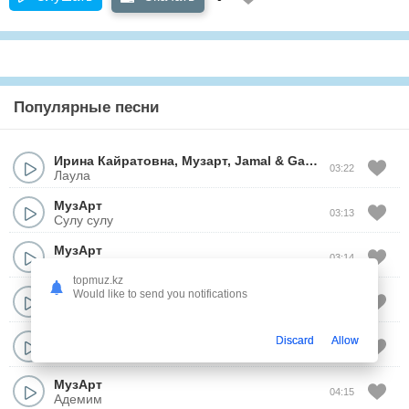
Популярные песни
Ирина Кайратовна
,
Музарт
,
Jamal
&
Ganja
03:22
Лаула
МузАрт
03:13
Сулу сулу
МузАрт
03:14
Арман ай
topmuz.kz
МузАрт
Would like to send you notifications
04:44
Бак кусым
МузАрт
Discard
Allow
03:38
Асылым
МузАрт
04:15
Адемим