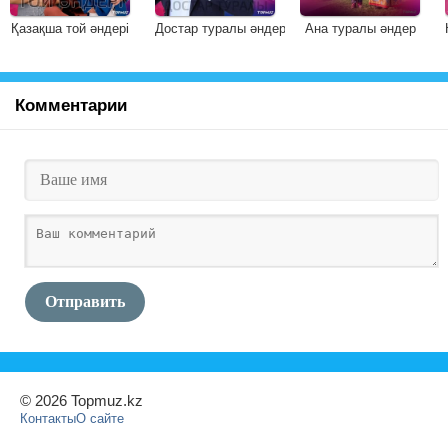
Қазақша той әндері
Достар туралы әндер
Ана туралы әндер
Комментарии
Отправить
© 2026 Topmuz.kz
Контакты
О сайте