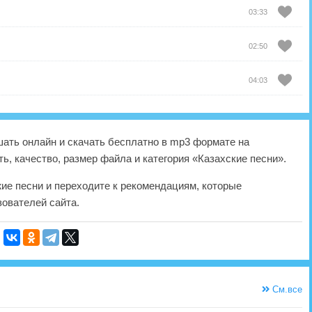
03:33
02:50
04:03
ать онлайн и скачать бесплатно в mp3 формате на
ь, качество, размер файла и категория «Казахские песни».
жие песни и переходите к рекомендациям, которые
ователей сайта.
См.все