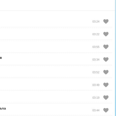
03:24
03:22
03:55
в
03:34
03:52
03:49
03:19
ала
03:44