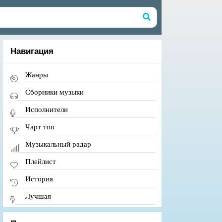
Навигация
Жанры
Сборники музыки
Исполнители
Чарт топ
Музыкальный радар
Плейлист
История
Лучшая