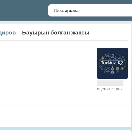
диров
– Бауырын болган жаксы
оцените трек