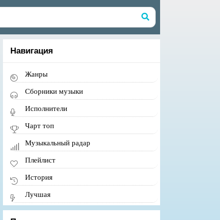
Навигация
Жанры
Сборники музыки
Исполнители
Чарт топ
Музыкальный радар
Плейлист
История
Лучшая