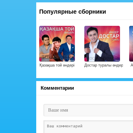
Популярные сборники
Қазақша той әндері
Достар туралы әндер
А
Комментарии