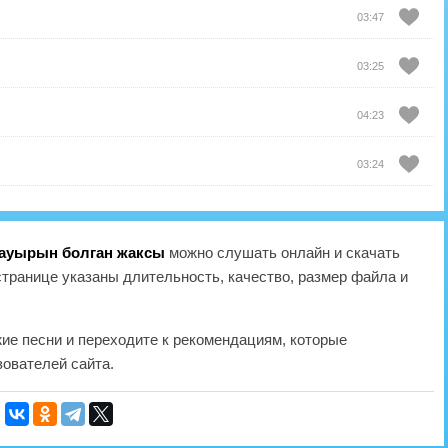
03:47
03:25
04:23
03:24
Бауырын болган жаксы
можно слушать онлайн и скачать
странице указаны длительность, качество, размер файла и
жие песни и переходите к рекомендациям, которые
ователей сайта.