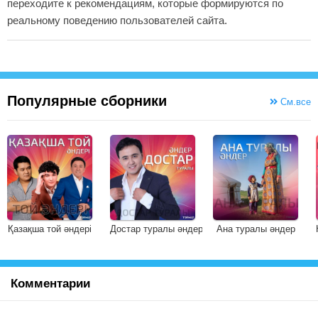
переходите к рекомендациям, которые формируются по
реальному поведению пользователей сайта.
Популярные сборники
См.все
Қазақша той әндері
Достар туралы әндер
Ана туралы әндер
Комментарии