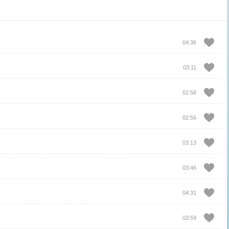
04:36
03:11
02:58
02:56
03:13
03:46
04:31
03:59