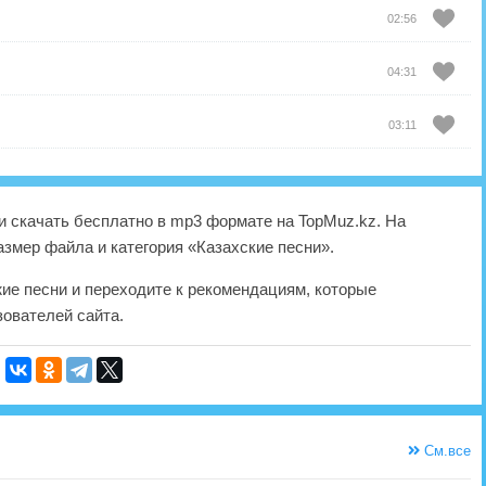
02:56
04:31
03:11
 скачать бесплатно в mp3 формате на TopMuz.kz. На
азмер файла и категория «Казахские песни».
жие песни и переходите к рекомендациям, которые
ователей сайта.
См.все