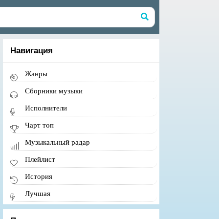
Навигация
Жанры
Сборники музыки
Исполнители
Чарт топ
Музыкальный радар
Плейлист
История
Лучшая