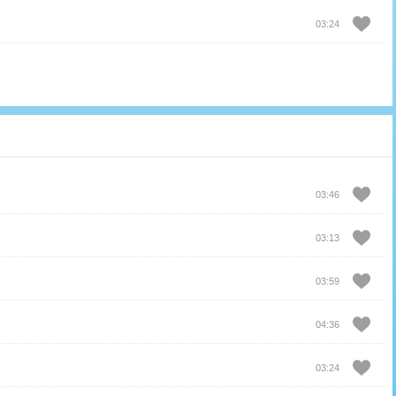
03:24
03:46
03:13
03:59
04:36
03:24