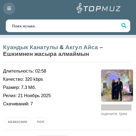
Куандык Канатулы
&
Акгул Айса
–
Ешкимнен жасыра алмаймын
Длительность:
02:58
Качество:
320 kbps
Размер:
7.3 Мб.
Релиз:
21 Ноябрь 2025
Скачиваний:
7
оцените трек
казахские
поп