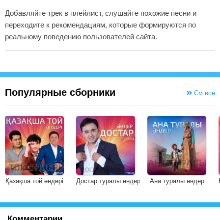
Добавляйте трек в плейлист, слушайте похожие песни и
переходите к рекомендациям, которые формируются по
реальному поведению пользователей сайта.
Популярные сборники
См.все
Қазақша той әндері
Достар туралы әндер
Ана туралы әндер
Комментарии