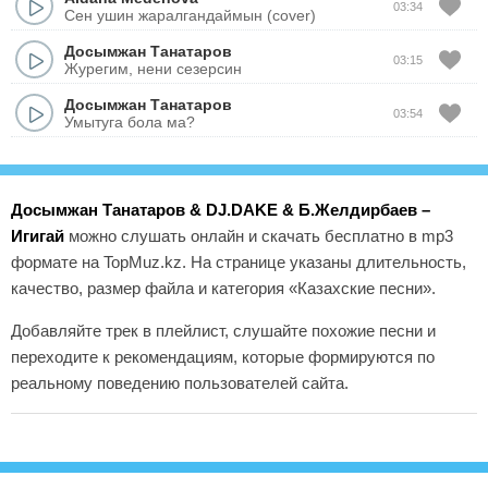
03:34
Сен ушин жаралгандаймын (cover)
Досымжан Танатаров
03:15
Журегим, нени сезерсин
Досымжан Танатаров
03:54
Умытуга бола ма?
Досымжан Танатаров & DJ.DAKE & Б.Желдирбаев –
Игигай
можно слушать онлайн и скачать бесплатно в mp3
формате на TopMuz.kz. На странице указаны длительность,
качество, размер файла и категория «Казахские песни».
Добавляйте трек в плейлист, слушайте похожие песни и
переходите к рекомендациям, которые формируются по
реальному поведению пользователей сайта.