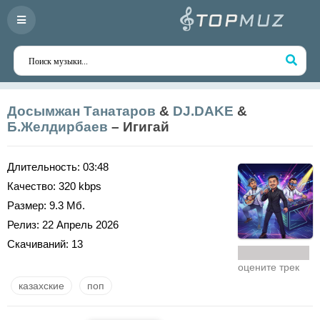
Досымжан Танатаров
&
DJ.DAKE
&
Б.Желдирбаев
– Игигай
Длительность:
03:48
Качество:
320 kbps
Размер:
9.3 Мб.
Релиз:
22 Апрель 2026
Скачиваний:
13
оцените трек
казахские
поп