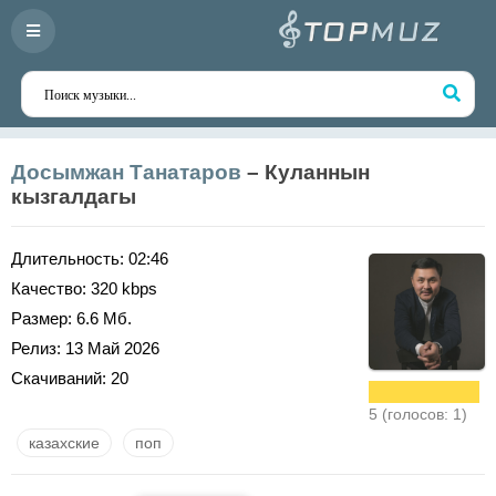
Досымжан Танатаров
– Куланнын
кызгалдагы
Длительность:
02:46
Качество:
320 kbps
Размер:
6.6 Мб.
Релиз:
13 Май 2026
Скачиваний:
20
5 (голосов: 1)
казахские
поп