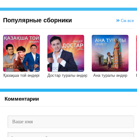
Популярные сборники
См.все
Қазақша той әндері
Достар туралы әндер
Ана туралы әндер
Комментарии