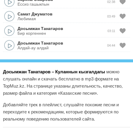
02:38
Ессиз гашыкпын
Самат Джуматов
03:49
Любимая
Досымжан Танатаров
03:11
Бир коргеннен
Досымжан Танатаров
04:44
Алдай-ау алдай
Досымжан Танатаров – Куланнын кызгалдагы
можно
слушать онлайн и скачать бесплатно в mp3 формате на
TopMuz.kz. На странице указаны длительность, качество,
размер файла и категория «Казахские песни».
Добавляйте трек в плейлист, слушайте похожие песни и
переходите к рекомендациям, которые формируются по
реальному поведению пользователей сайта.