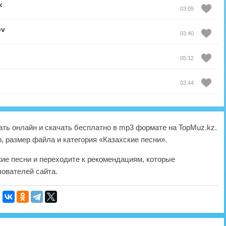
к
03:09
ov
03:40
05:12
03:44
ть онлайн и скачать бесплатно в mp3 формате на TopMuz.kz.
, размер файла и категория «Казахские песни».
жие песни и переходите к рекомендациям, которые
ователей сайта.