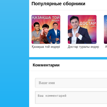
Популярные сборники
Қазақша той әндері
Достар туралы әндер
А
Комментарии