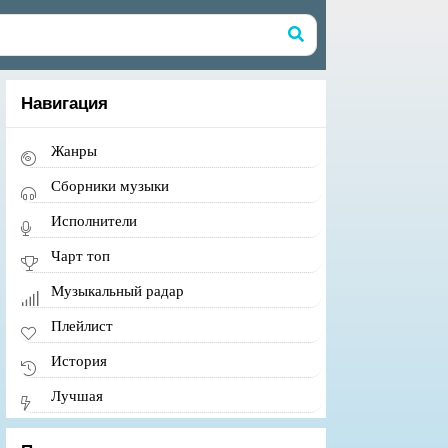
Навигация
Жанры
Сборники музыки
Исполнители
Чарт топ
Музыкальный радар
Плейлист
История
Лучшая