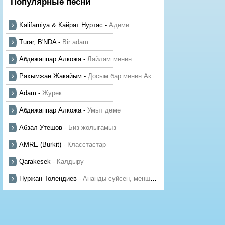
Популярные песни
Kalifarniya & Кайрат Нуртас
-
Адеми
Turar, B'NDA
-
Bir adam
Абдижаппар Алкожа
-
Лайлам менин
Рахымжан Жакайым
-
Досым бар менин Актауда
Adam
-
Журек
Абдижаппар Алкожа
-
Умыт деме
Абзал Утешов
-
Биз жолыгамыз
AMRE (Burkit)
-
Класстастар
Qarakesek
-
Калдыру
Нуржан Толендиев
-
Ананды суйсен, менше суй