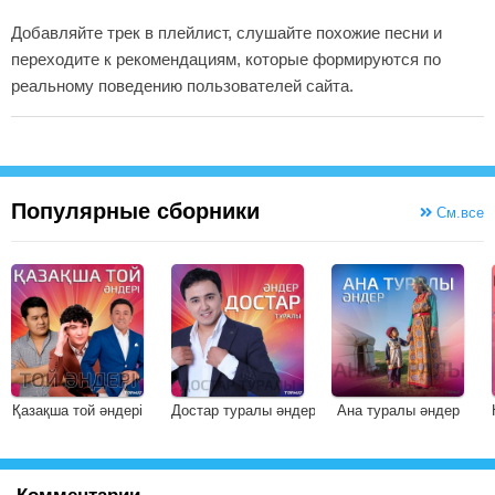
Добавляйте трек в плейлист, слушайте похожие песни и
переходите к рекомендациям, которые формируются по
реальному поведению пользователей сайта.
Популярные сборники
См.все
Қазақша той әндері
Достар туралы әндер
Ана туралы әндер